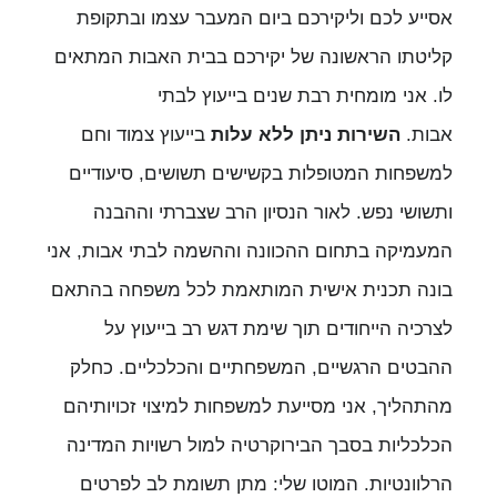
אסייע לכם וליקירכם ביום המעבר עצמו ובתקופת
קליטתו הראשונה של יקירכם בבית האבות המתאים
לו. אני מומחית רבת שנים בייעוץ לבתי
אבות.
השירות ניתן ללא עלות
בייעוץ צמוד וחם
למשפחות המטופלות בקשישים תשושים, סיעודיים
ותשושי נפש. לאור הנסיון הרב שצברתי וההבנה
המעמיקה בתחום ההכוונה וההשמה לבתי אבות, אני
בונה תכנית אישית המותאמת לכל משפחה בהתאם
לצרכיה הייחודים תוך שימת דגש רב בייעוץ על
ההבטים הרגשיים, המשפחתיים והכלכליים. כחלק
מהתהליך, אני מסייעת למשפחות למיצוי זכויותיהם
הכלכליות בסבך הבירוקרטיה למול רשויות המדינה
הרלוונטיות. המוטו שלי: מתן תשומת לב לפרטים