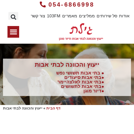
054-6866998
אודות
סל שירותים
ממליצים
מאמרים
103FM
צור קשר
ייעוץ והכוונה לבתי אבות
● בתי אבות תשושי נפש
●בתי אבות סיעודים
●בתי אבות לאלצהיימר
●בתי אבות לתשושים
●דיור מוגן
דף הבית
»
ייעוץ והכוונה לבתי אבות