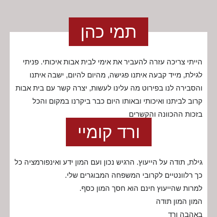
תמי כהן
הייתי צריכה עזרה להעביר את אימי לבית אבות איכותי. פניתי
לגילת, מייד קבעה איתנו פגישה, מהיום להיום, ישבה איתנו
והסבירה לנו בפירוט מה עלינו לעשות, יצרה קשר עם בית אבות
קרוב לביתנו ואיכותי ובאותו היום כבר ביקרנו במקום והכל
בזכות ההכוונה והקשרים
ורד קומיי
גילת, תודה על הייעוץ. הרגיש נכון ועם המון ידע ואינפורמציה כל
כך רלוונטיים לקרובי המשפחה המבוגרים שלי.
למרות שהייעוץ חינם הוא חסך המון כסף.
המון המון תודה
באהבה ורד