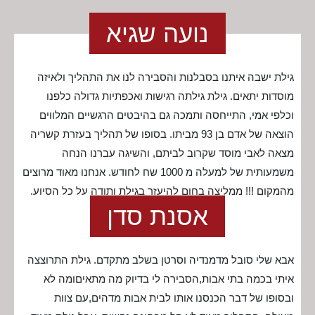
נועה שגיא
גילת ישבה איתנו בסבלנות והסבירה לנו את התהליך ולאיזה
מוסדות יתאים. גילת גילתה רגישות ואכפתיות גדולה כלפנו
וכלפי אמי, התייחסה ותמכה גם בהיבטים הרגשיים המלווים
הוצאה של אדם בן 93 מביתו. בסופו של תהליך בעזרת קשריה
מצאה לאבי מוסד שקרוב לביתם, והשיגה עברנו הנחה
משמעותית של למעלה מ 1000 שח לחודש. אנחנו מאוד מרוצים
מהמקום !!! ממליצה בחום להיעזר בגילת ותודה על כל הסיוע.
אסנת סדן
אבא שלי סובל מדמנדיה וסרטן בשלב מתקדם. גילת התרוצצה
איתי בכמה בתי אבות,הסבירה לי בדיוק מה מתאיםומה לא
ובסופו של דבר הכנסנו אותו לבית אבות מדהים,עם צוות