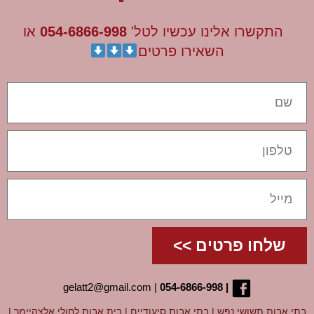
התקשרו אלינו עכשיו לטל'
054-6866-998
או
השאירו פרטים
שלחו פרטים >>
gelatt2@gmail.com
|
05
4-6866-998
|
בתי אבות תשושי נפש
|
בתי אבות סיעודיים
|
בית אבות לחולי אלצהיימר
|