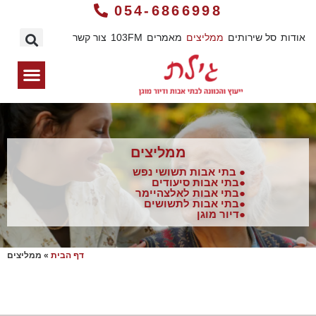
054-6866998
אודות
סל שירותים
ממליצים
מאמרים
103FM
צור קשר
ממליצים
● בתי אבות תשושי נפש
●בתי אבות סיעודים
●בתי אבות לאלצהיימר
●בתי אבות לתשושים
●דיור מוגן
דף הבית
»
ממליצים