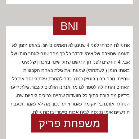
BNI
את גילת הכרתי לפני 4 שנים,ולא תאמינו ב bni. באותו הזמן לא
האמנו שמצבה של אימי ידרדר כל כך מהר שנה לאחר מותו של
אבי. 4 חודשים לפני חן הרגשנו שחל שינוי בזיכרון של אימי,
באותו הזמן ( לשמחתי) שמעתי את גילת באחת הקבוצות
שהייתי נוכח בה ( בוטיק כ”ס). כבר למחרת גילת כינסה את כל
האחים והתחילה לספר לנו מה אנחנו הולכים לעבור. גילת ידעה
בידיוק מה קורה בתוך כל הוועדות שהיינו צריכים ליהיות שם.
הנחתה אותנו בידיוק מה לאמר ויותר נכון ,מה לא לאמר. וכעבור
חודשיים אימי נכנסה לבית אבות סיעודי בזכות גילת.
משפחת פריק