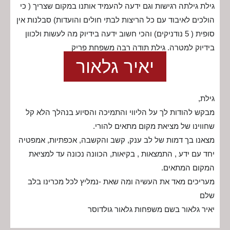
גילת גילתה רגישות וגם ידעה להעמיד אותנו במקום שצריך ( כי
הולכים לאיבוד עם כל הריצות לבתי חולים והועדות) סבלנות אין
סופית ( 5 נודניקים) והכי חשוב ידעה בידיוק מה לעשות ולכוון
בידיוק למטרה. גילת תודה רבה משפחת פריק
יאיר גלאור
גילת,
מבקש להודות לך על הליווי והתמיכה והסיוע בנהלך הלא קל
שחווינו של מציאת מקום מתאים להורי.
מצאנו בך דמות של לב ענק, קשב והקשבה, אכפתיות, אמפטיה
יחד עם ידע , התמצאות , בקיאות, הכוונה נכונה עד למציאת
המקום המתאים.
מעריכים מאד את העשיה ומה שאת -נמליץ לכל מכרינו בלב
שלם
יאיר גלאור בשם משפחות גלאור גולדוסר