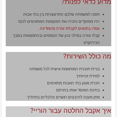
מדוע כדאי לפנות?
חסכו למשפחה שלכם התרוצצויות בין בתי אבות
יהיו ממוקדים והכירו את המקומות המתאימים לכם!
עמדו בתנאים לקבלת עזרה מהמדינה
.
קבלו עזרה במילוי נכון של הטפסים ובהתמצאות בסבך
הבירוקרט
מה כולל השירות?
בניית תוכנית המותאמת אישית לכל משפחה
למידת זכויותיך
הכרת מגוון בתי האבות מתאימים
בחינת המוסד אותו בחרתם
מתן מענה להיבטים רגשיים וכלכליים בתהליך
איך אקבל החלטה עבור הוריי?