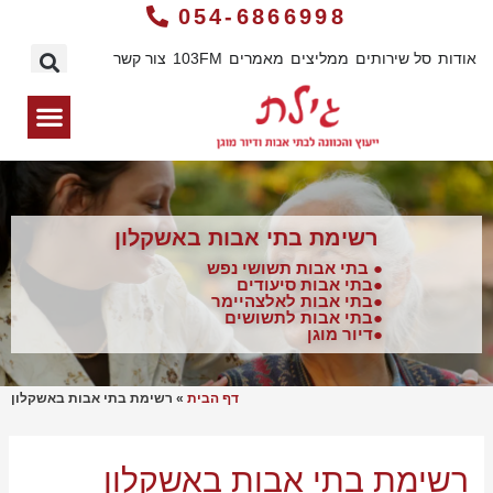
054-6866998
אודות
סל שירותים
ממליצים
מאמרים
103FM
צור קשר
רשימת בתי אבות באשקלון
● בתי אבות תשושי נפש
●בתי אבות סיעודים
●בתי אבות לאלצהיימר
●בתי אבות לתשושים
●דיור מוגן
דף הבית
»
רשימת בתי אבות באשקלון
רשימת בתי אבות באשקלון